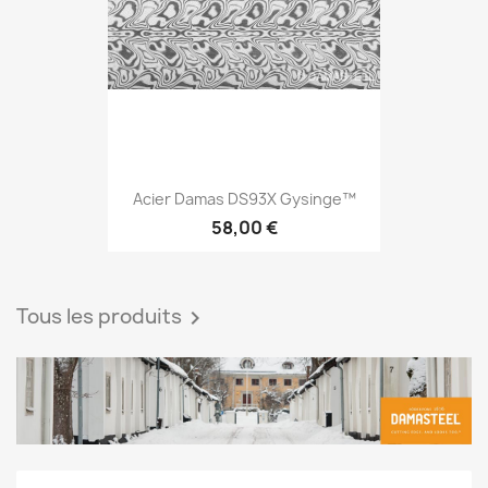
Acier Damas DS93X Gysinge™
58,00 €
Tous les produits
