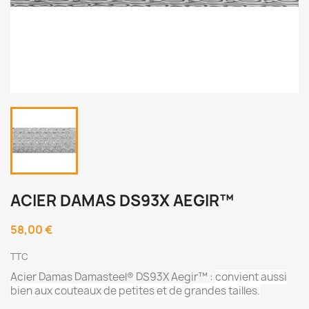
ACIER DAMAS DS93X AEGIR™
58,00 €
TTC
Acier Damas Damasteel® DS93X Aegir™ :
convient aussi
bien aux couteaux de petites et de grandes tailles.