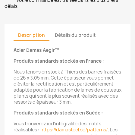
votre commande est traitée dans les plus brefs
délais
Description
Détails du produit
Acier Damas Aegir™
Produits standards stockés en France :
Nous tenons en stock à Thiers des barres fraisées
de 26 x 3.05 mm. Cette épaisseur vous permet
d'éviter la rectification et est particulièrement
adaptée pour la fabrication de lames de couteaux
pliants qui sont le plus souvent réalisés avec des
ressorts d'épaisseur 3 mm.
Produits standards stockés en Suède :
Vous trouverez ici l'intégralité des motifs
réalisables :
https://damasteel.se/patterns/
. Les