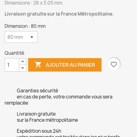
Dimensions : 26 x 3.05 mm.
Livraison gratuite sur la France Métropolitaine.
Dimension : 80 mm
Quantité

favorite_border
AJOUTER AU PANIER
Garanties sécurité
en cas de perte, votre commande vous sera
remplacée
Livraison gratuite
sur la France métropolitaine
Expédition sous 24h