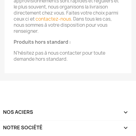
approvisionnements sont rapides et réguliers et
le plus souvent, nous organisons la livraison
directement chez vous. Faites votre choix parmi
ceux ci et
contactez-nous
. Dans tous les cas,
nous sommes à votre disposition pour vous
renseigner.
Produits hors standard :
N'hésitez pas à nous contacter pour toute
demande hors standard.
NOS ACIERS

NOTRE SOCIÉTÉ
