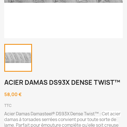
ACIER DAMAS DS93X DENSE TWIST™
58,00 €
TTC
Acier Damas Damasteel® DS93X Dense Twist™ :
Cet acier
damas à torsades serrées convient pour toute sorte de
lame. Parfait pour émouture complète qu'elle soit creuse