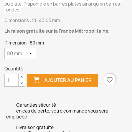
ou plate. Disponible en barres plates ainsi qu'en barres
rondes.
Dimensions : 26 x 3.05 mm.
Livraison gratuite sur la France Métropolitaine.
Dimension : 80 mm
Quantité

favorite_border
AJOUTER AU PANIER
Garanties sécurité
en cas de perte, votre commande vous sera
remplacée
Livraison gratuite