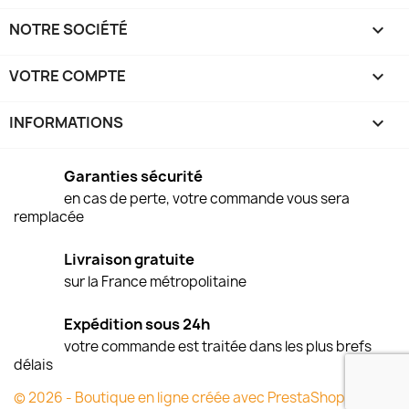
NOTRE SOCIÉTÉ

VOTRE COMPTE

INFORMATIONS
keyboard_arrow_down
Garanties sécurité
en cas de perte, votre commande vous sera
remplacée
Livraison gratuite
sur la France métropolitaine
Expédition sous 24h
votre commande est traitée dans les plus brefs
délais
© 2026 - Boutique en ligne créée avec PrestaShop™